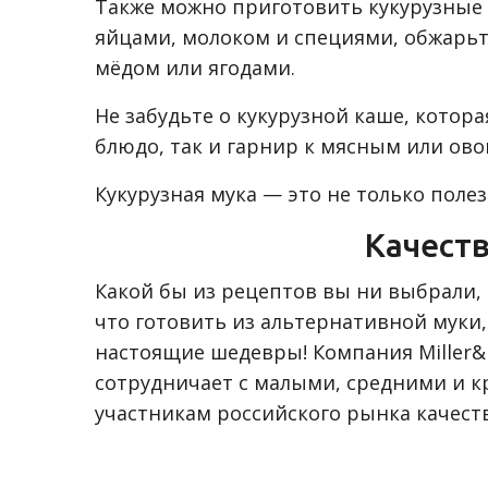
Также можно приготовить кукурузные 
яйцами, молоком и специями, обжарьте
мёдом или ягодами.
Не забудьте о кукурузной каше, котор
блюдо, так и гарнир к мясным или о
Кукурузная мука — это не только полез
Качест
Какой бы из рецептов вы ни выбрали, 
что готовить из альтернативной муки,
настоящие шедевры! Компания Miller&
сотрудничает с малыми, средними и 
участникам российского рынка качест