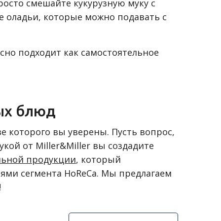
росто смешайте кукурузную муку с
е оладьи, которые можно подавать с
асно подходит как самостоятельное
ых блюд
е которого вы уверены. Пусть вопрос,
ой от Miller&Miller вы создадите
льной продукции
, который
ями сегмента HoReCa. Мы предлагаем
!