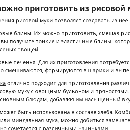
можно приготовить из рисовой 
нения рисовой муки позволяет создавать из неё
вые блины. Их можно приготовить, смешав рис
м вы получите тонкие и эластичные блины, ко
оленых овощей
ые печенья. Для их приготовления потребуется 
ро смешиваются, формируются в шарики и выпек
ка
отлично подходит для приготовления различ
исовую муку с овощным бульоном и пряностями. 
сновным блюдам, добавляя им насыщенный вкус
может быть использована в составе хлеба. Ком
или миндальная мука, можно добиться замечате
ьно сочетается с различными начинками.