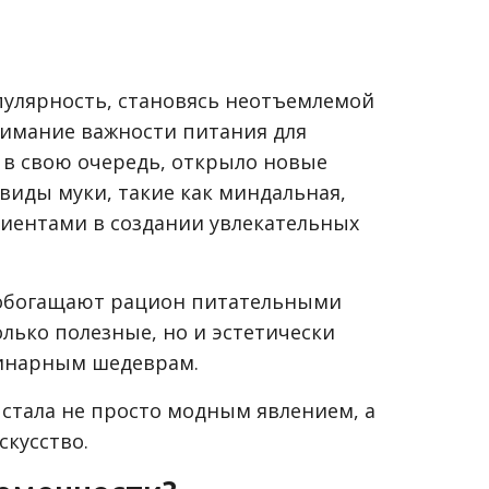
пулярность, становясь неотъемлемой
нимание важности питания для
, в свою очередь, открыло новые
виды муки, такие как миндальная,
диентами в создании увлекательных
и обогащают рацион питательными
лько полезные, но и эстетически
линарным шедеврам.
 стала не просто модным явлением, а
скусство.