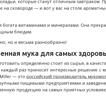
оладьи, которые станут отличным завтраком. П
 на сковороде — и вот у вас на столе ароматны
ая богата витаминами и минералами. Она прекр
вощным блюдам.
но, но и весьма разнообразно!
венная мука для самых здоров
готовить определённо стоит из сырья, в качеств
 каждый раз приносит интересные решения: с мук
Miller — это
российский производитель мукомо
крупными пищевыми предприятиями и заведени
венную продукцию на самых приятных условиях