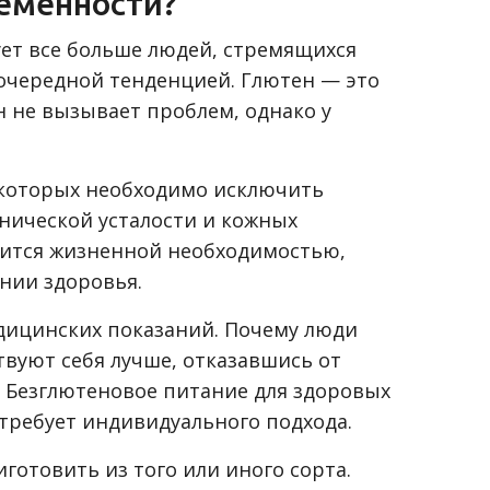
еменности?
ует все больше людей, стремящихся
 очередной тенденцией. Глютен — это
н не вызывает проблем, однако у
 которых необходимо исключить
онической усталости и кожных
вится жизненной необходимостью,
янии здоровья.
дицинских показаний. Почему люди
вуют себя лучше, отказавшись от
. Безглютеновое питание для здоровых
требует индивидуального подхода.
отовить из того или иного сорта.