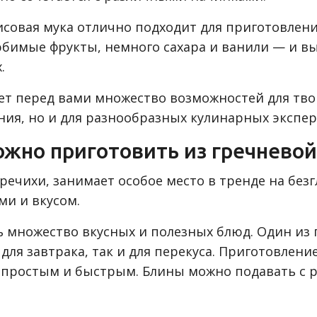
исовая мука отлично подходит для приготовлени
юбимые фрукты, немного сахара и ванили — и вы
.
ет перед вами множество возможностей для твор
ания, но и для разнообразных кулинарных экспе
ожно приготовить из гречневой
гречихи, занимает особое место в тренде на без
и и вкусом.
ь множество вкусных и полезных блюд. Один из
для завтрака, так и для перекуса. Приготовлени
сс простым и быстрым. Блины можно подавать с