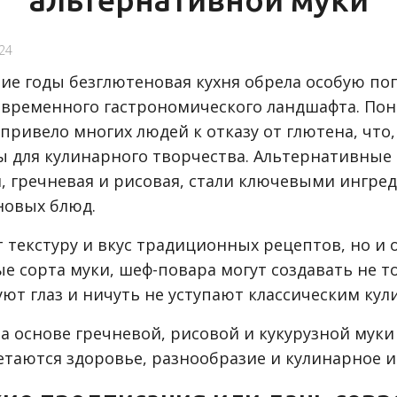
24
ние годы безглютеновая кухня обрела особую по
овременного гастрономического ландшафта. По
привело многих людей к отказу от глютена, что
 для кулинарного творчества. Альтернативные 
, гречневая и рисовая, стали ключевыми ингре
новых блюд.
т текстуру и вкус традиционных рецептов, но 
 сорта муки, шеф-повара могут создавать не то
ют глаз и ничуть не уступают классическим ку
 основе гречневой, рисовой и кукурузной муки
таются здоровье, разнообразие и кулинарное и