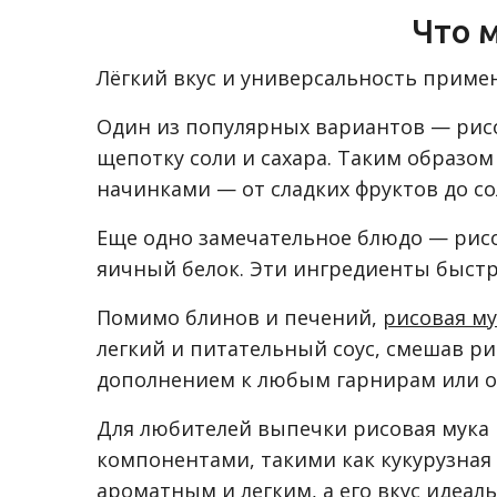
Что 
Лёгкий вкус и универсальность приме
Один из популярных вариантов — рисо
щепотку соли и сахара. Таким образо
начинками — от сладких фруктов до с
Еще одно замечательное блюдо — рисов
яичный белок. Эти ингредиенты быст
Помимо блинов и печений,
рисовая му
легкий и питательный соус, смешав р
дополнением к любым гарнирам или о
Для любителей выпечки рисовая мука 
компонентами, такими как кукурузная 
ароматным и легким, а его вкус идеал