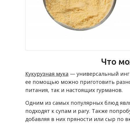
Что мо
Кукурузная мука
— универсальный ингр
ее помощью можно приготовить разно
питания, так и настоящих гурманов.
Одним из самых популярных блюд являе
подходят к супам и рагу. Также попро
добавляя в них пряности или сыр по вк