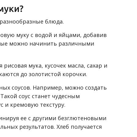
муки?
 разнообразные блюда.
овую муку с водой и яйцами, добавив
торые можно начинить различными
рисовая мука, кусочек масла, сахар и
аются до золотистой корочки.
ных соусов. Например, можно создать
Такой соус станет чудесным
 и кремовую текстуру.
бинируя ее с другими безглютеновыми
льных результатов. Хлеб получается