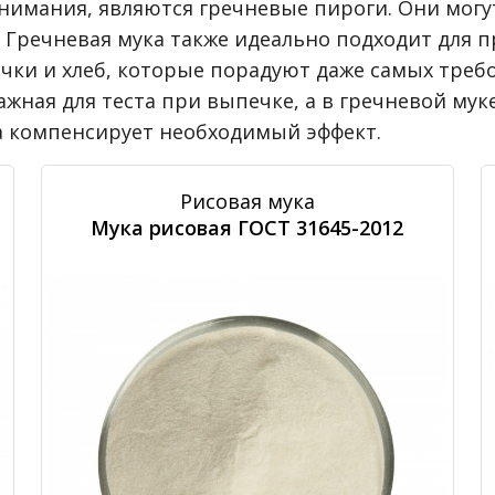
мания, являются гречневые пироги. Они могут 
. Гречневая мука также идеально подходит для
очки и хлеб, которые порадуют даже самых треб
ажная для теста при выпечке, а в гречневой мук
а компенсирует необходимый эффект.
Рисовая мука
Мука рисовая ГОСТ 31645-2012