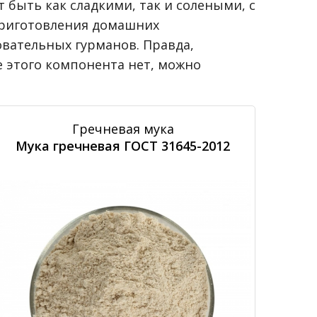
быть как сладкими, так и солеными, с
 приготовления домашних
овательных гурманов. Правда,
е этого компонента нет, можно
Гречневая мука
Мука гречневая ГОСТ 31645-2012