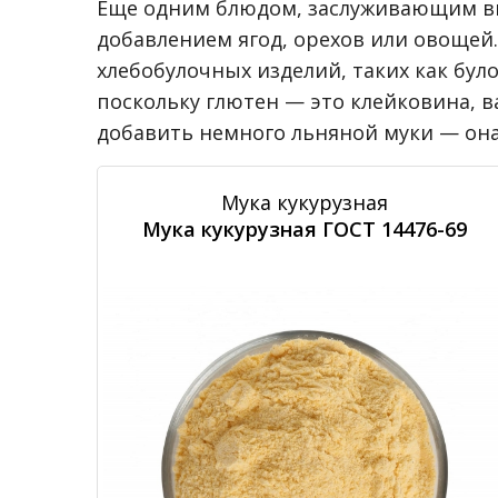
Еще одним блюдом, заслуживающим вни
добавлением ягод, орехов или овощей
хлебобулочных изделий, таких как бул
поскольку глютен — это клейковина, в
добавить немного льняной муки — он
Мука кукурузная
Мука кукурузная ГОСТ 14476-69