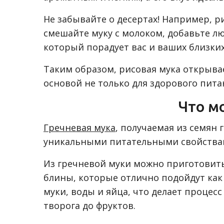
Не забывайте о десертах! Например, р
смешайте муку с молоком, добавьте л
который порадует вас и ваших близких
Таким образом, рисовая мука открыва
основой не только для здорового пит
Что м
Гречневая мука
, получаемая из семян 
уникальными питательными свойствам
Из гречневой муки можно приготовит
блины, которые отлично подойдут как 
муки, воды и яйца, что делает проце
творога до фруктов.