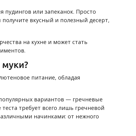
я пудингов или запеканок. Просто
 получите вкусный и полезный десерт,
чества на кухне и может стать
риментов.
 муки?
глютеновое питание, обладая
 популярных вариантов — гречневые
е теста требует всего лишь гречневой
 различными начинками: от нежного