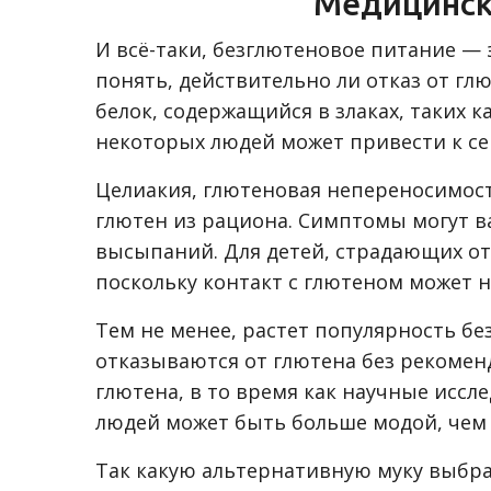
Медицинск
И всë-таки, безглютеновое питание —
понять, действительно ли отказ от г
белок, содержащийся в злаках, таких 
некоторых людей может привести к с
Целиакия, глютеновая непереносимост
глютен из рациона. Симптомы могут ва
высыпаний. Для детей, страдающих от
поскольку контакт с глютеном может н
Тем не менее, растет популярность б
отказываются от глютена без рекомен
глютена, в то время как научные иссл
людей может быть больше модой, чем 
Так какую альтернативную муку выбра